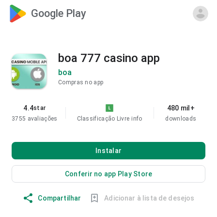
Google Play
boa 777 casino app
boa
Compras no app
4.4
480 mil+
star
3755 avaliações
Classificação Livre
info
downloads
Instalar
Conferir no app Play Store
Compartilhar
Adicionar à lista de desejos