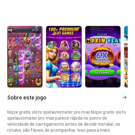
Sobre este jogo
blqze gratis slots spelautomater pro max blqze gratis slots
spelautomater pro max parece rápida no ponto de
velocidade de carregamento antes de decidir instalar; os
rótulos são fáceis de acompanhar. Isso passa mais