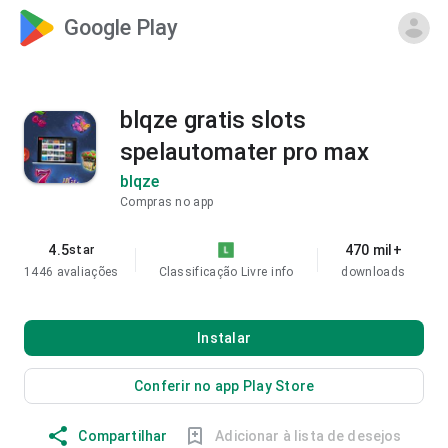
Google Play
blqze gratis slots
spelautomater pro max
blqze
Compras no app
4.5
470 mil+
star
1446 avaliações
Classificação Livre
info
downloads
Instalar
Conferir no app Play Store
Compartilhar
Adicionar à lista de desejos