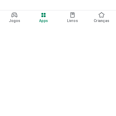
Jogos
Apps
Livros
Crianças
Google Play
Play Pass
Pontos do Play Points
Vales-presente
Resgatar
Política de reembolso