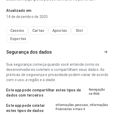
velocidade de carregamento ao navegar por várias seções;
a estrutura deixa claro o próximo passo. A experiência
Atualizado em
combina bem com uso frequente.
14 de dezembro de 2025
Cassino
Cartas
Apostas
Slot
Esportes
Segurança dos dados
Sua segurança começa quando você entende como os
desenvolvedores coletam e compartilham seus dados. As
práticas de segurança e privacidade podem variar de acordo
com o uso, a região e a idade.
Navegação
Este app pode compartilhar estes tipos de
na Web
dados com terceiros
Informações pessoais, Informações
Este app pode coletar
financeiras e mais 6
estes tipos de dados