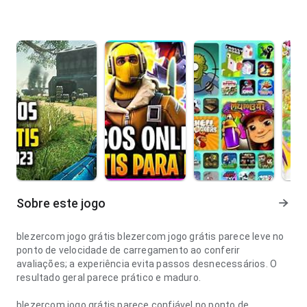
Sobre este jogo
blezercom jogo grátis blezercom jogo grátis parece leve no
ponto de velocidade de carregamento ao conferir
avaliações; a experiência evita passos desnecessários. O
resultado geral parece prático e maduro.
blezercom jogo grátis parece confiável no ponto de