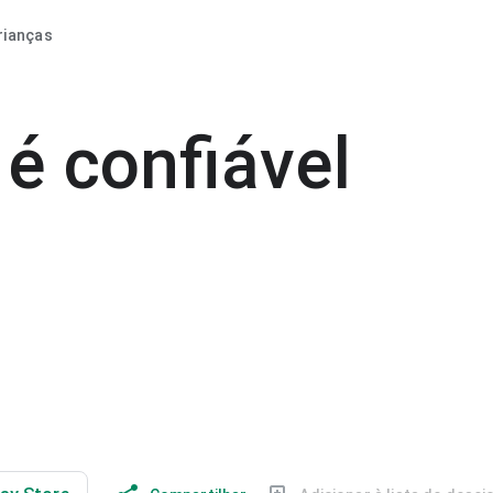
rianças
 é confiável