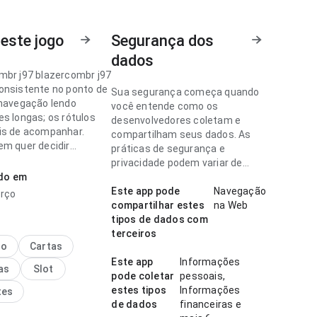
este jogo
Segurança dos
dados
mbr j97 blazercombr j97
onsistente no ponto de
Sua segurança começa quando
 navegação lendo
você entende como os
es longas; os rótulos
desenvolvedores coletam e
is de acompanhar.
compartilham seus dados. As
em quer decidir
práticas de segurança e
te se vale instalar.
privacidade podem variar de
ado em
acordo com o uso, a região e a
mbr j97 parece estável
idade.
Este app pode
Navegação
rço
 de fluxo de navegação
compartilhar estes
na Web
onsulta rápida; a
tipos de dados com
é previsível. O
terceiros
 geral parece prático e
no
Cartas
Este app
Informações
as
Slot
pode coletar
pessoais,
estes tipos
Informações
tes
de dados
financeiras e