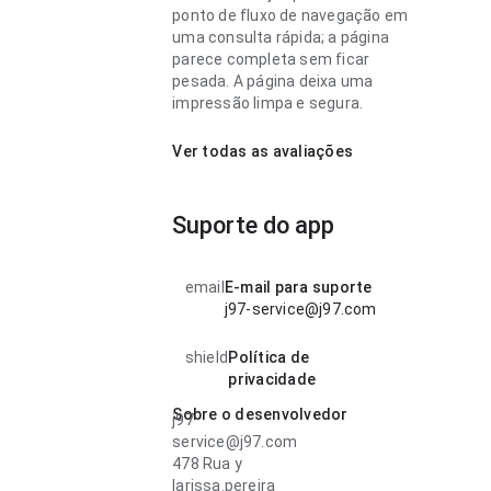
ponto de fluxo de navegação em
uma consulta rápida; a página
parece completa sem ficar
pesada. A página deixa uma
impressão limpa e segura.
Ver todas as avaliações
Suporte do app
email
E-mail para suporte
j97-service@j97.com
shield
Política de
privacidade
Sobre o desenvolvedor
j97
service@j97.com
478 Rua y
larissa.pereira