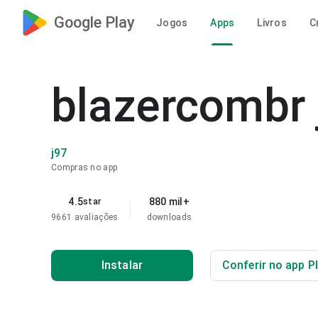
Google Play
Jogos
Apps
Livros
C
blazercombr 
j97
Compras no app
4.5
880 mil+
star
9661 avaliações
downloads
Instalar
Conferir no app P