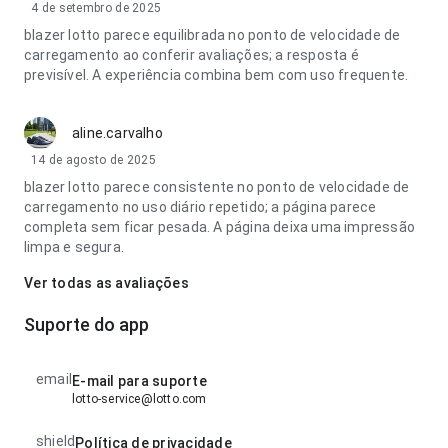
4 de setembro de 2025
blazer lotto parece equilibrada no ponto de velocidade de
carregamento ao conferir avaliações; a resposta é
previsível. A experiência combina bem com uso frequente.
aline.carvalho
14 de agosto de 2025
blazer lotto parece consistente no ponto de velocidade de
carregamento no uso diário repetido; a página parece
completa sem ficar pesada. A página deixa uma impressão
limpa e segura.
Ver todas as avaliações
Suporte do app
email
E-mail para suporte
lotto-service@lotto.com
shield
Política de privacidade