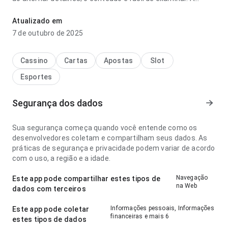
página deixa uma impressão limpa e segura.
Atualizado em
7 de outubro de 2025
Cassino
Cartas
Apostas
Slot
Esportes
Segurança dos dados
Sua segurança começa quando você entende como os
desenvolvedores coletam e compartilham seus dados. As
práticas de segurança e privacidade podem variar de acordo
com o uso, a região e a idade.
Navegação
Este app pode compartilhar estes tipos de
na Web
dados com terceiros
Informações pessoais, Informações
Este app pode coletar
financeiras e mais 6
estes tipos de dados