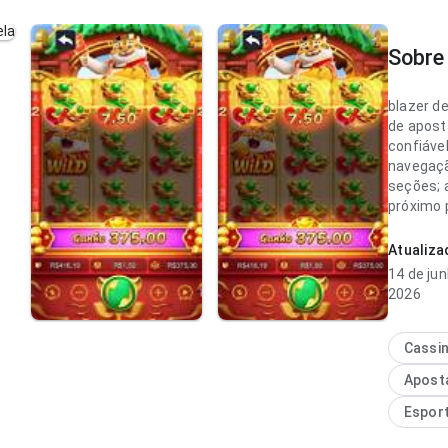
Sobre 
blazer de
de apost
confiável
navegaçã
seções; a
próximo 
uma impr
Atualiz
blazer de
14 de ju
parece e
2026
de nave
apps par
completa
Cassi
experiên
Apost
uso freq
Espor