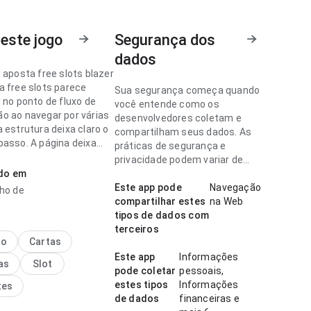
este jogo
Segurança dos
dados
 aposta free slots blazer
a free slots parece
Sua segurança começa quando
 no ponto de fluxo de
você entende como os
o ao navegar por várias
desenvolvedores coletam e
 estrutura deixa claro o
compartilham seus dados. As
passo. A página deixa
práticas de segurança e
essão limpa e segura.
privacidade podem variar de
ado em
acordo com o uso, a região e a
 aposta free slots
idade.
Este app pode
Navegação
nho de
stável no ponto de fluxo
compartilhar estes
na Web
gação comparando com
tipos de dados com
ecidos; a página parece
terceiros
 sem ficar pesada. A
no
Cartas
cia combina bem com
Este app
Informações
as
Slot
uente.
pode coletar
pessoais,
estes tipos
Informações
tes
de dados
financeiras e