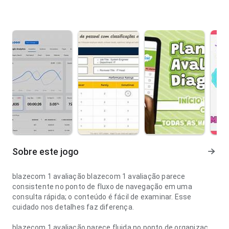
Sobre este jogo
blazecom 1 avaliação blazecom 1 avaliação parece
consistente no ponto de fluxo de navegação em uma
consulta rápida; o conteúdo é fácil de examinar. Esse
cuidado nos detalhes faz diferença.
blazecom 1 avaliação parece fluida no ponto de organização