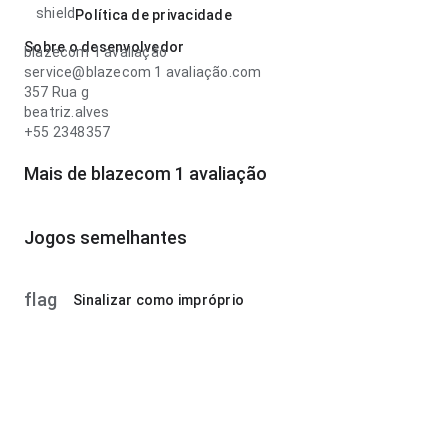
shield
Política de privacidade
Sobre o desenvolvedor
blazecom 1 avaliação
service@blazecom 1 avaliação.com
357 Rua g
beatriz.alves
+55 2348357
Mais de blazecom 1 avaliação
Jogos semelhantes
flag
Sinalizar como impróprio