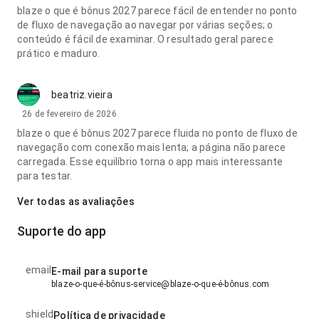
blaze o que é bônus 2027 parece fácil de entender no ponto
de fluxo de navegação ao navegar por várias seções; o
conteúdo é fácil de examinar. O resultado geral parece
prático e maduro.
beatriz.vieira
26 de fevereiro de 2026
blaze o que é bônus 2027 parece fluida no ponto de fluxo de
navegação com conexão mais lenta; a página não parece
carregada. Esse equilíbrio torna o app mais interessante
para testar.
Ver todas as avaliações
Suporte do app
email
E-mail para suporte
blaze-o-que-é-bônus-service@blaze-o-que-é-bônus.com
shield
Política de privacidade