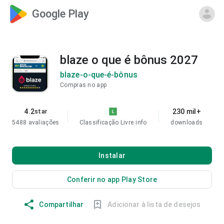
Google Play
blaze o que é bônus 2027
blaze-o-que-é-bônus
Compras no app
4.2
230 mil+
star
5488 avaliações
Classificação Livre
info
downloads
Instalar
Conferir no app Play Store
Compartilhar
Adicionar à lista de desejos