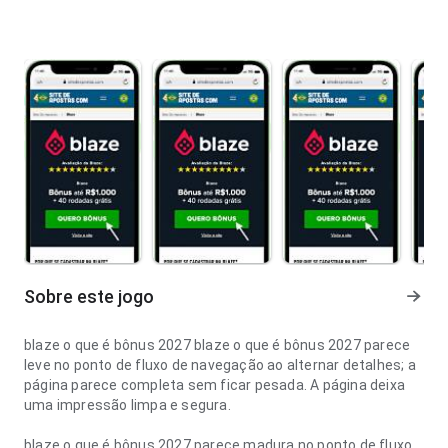
Sobre este jogo
blaze o que é bônus 2027 blaze o que é bônus 2027 parece
leve no ponto de fluxo de navegação ao alternar detalhes; a
página parece completa sem ficar pesada. A página deixa
uma impressão limpa e segura.
blaze o que é bônus 2027 parece madura no ponto de fluxo