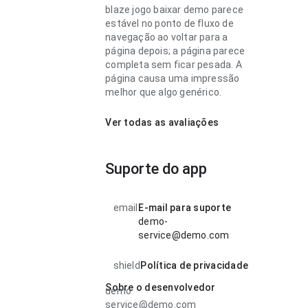
blaze jogo baixar demo parece
estável no ponto de fluxo de
navegação ao voltar para a
página depois; a página parece
completa sem ficar pesada. A
página causa uma impressão
melhor que algo genérico.
Ver todas as avaliações
Suporte do app
email
E-mail para suporte
demo-
service@demo.com
shield
Política de privacidade
Sobre o desenvolvedor
demo
service@demo.com