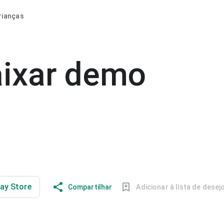
rianças
aixar demo
lay Store
Compartilhar
Adicionar à lista de desej