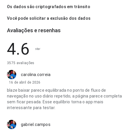
Os dados são criptografados em trânsito
Você pode solicitar a exclusão dos dados
Avaliações e resenhas
4.6
star
3575 avaliações
carolina.correia
16 de abril de 2026
blaze baixar parece equilibrada no ponto de fluxo de
navegação no uso diário repetido; a página parece completa
sem ficar pesada. Esse equilíbrio torna o app mais
interessante para testar.
gabriel.campos