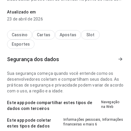
navegação em uma tela menor; a página parece completa
sem ficar pesada. A experiência combina bem com uso
Atualizado em
frequente.
23 de abril de 2026
Cassino
Cartas
Apostas
Slot
Esportes
Segurança dos dados
Sua segurança começa quando você entende como os
desenvolvedores coletam e compartilham seus dados. As
práticas de segurança e privacidade podem variar de acordo
com o uso, a região e a idade.
Navegação
Este app pode compartilhar estes tipos de
na Web
dados com terceiros
Informações pessoais, Informações
Este app pode coletar
financeiras e mais 6
estes tipos de dados