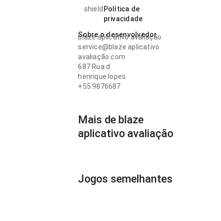
shield
Política de
privacidade
Sobre o desenvolvedor
blaze aplicativo avaliação
service@blaze aplicativo
avaliação.com
687 Rua d
henrique.lopes
+55 9876687
Mais de blaze
aplicativo avaliação
Jogos semelhantes