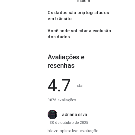
mais 6
Os dados são criptografados
em trânsito
Você pode solicitar a exclusão
dos dados
Avaliações e
resenhas
4.7
star
9876 avaliações
adriana.silva
30 de outubro de 2025
blaze aplicativo avaliação