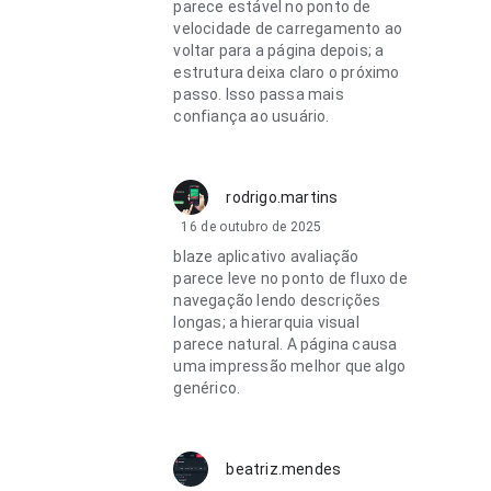
parece estável no ponto de
velocidade de carregamento ao
voltar para a página depois; a
estrutura deixa claro o próximo
passo. Isso passa mais
confiança ao usuário.
rodrigo.martins
16 de outubro de 2025
blaze aplicativo avaliação
parece leve no ponto de fluxo de
navegação lendo descrições
longas; a hierarquia visual
parece natural. A página causa
uma impressão melhor que algo
genérico.
beatriz.mendes