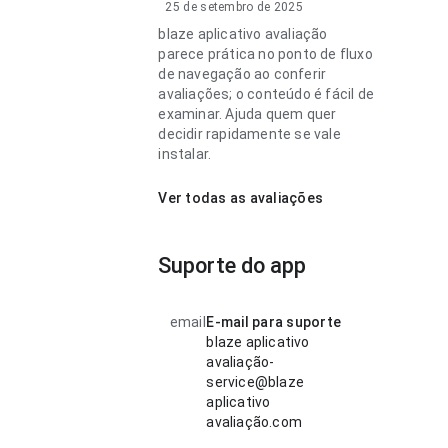
25 de setembro de 2025
blaze aplicativo avaliação
parece prática no ponto de fluxo
de navegação ao conferir
avaliações; o conteúdo é fácil de
examinar. Ajuda quem quer
decidir rapidamente se vale
instalar.
Ver todas as avaliações
Suporte do app
email
E-mail para suporte
blaze aplicativo
avaliação-
service@blaze
aplicativo
avaliação.com