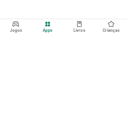
Jogos
Apps
Livros
Crianças
Google Play
Play Pass
Pontos do Play Points
Vales-presente
Resgatar
Política de reembolso