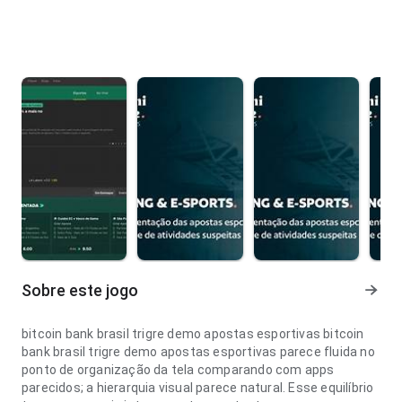
Sobre este jogo
bitcoin bank brasil trigre demo apostas esportivas bitcoin
bank brasil trigre demo apostas esportivas parece fluida no
ponto de organização da tela comparando com apps
parecidos; a hierarquia visual parece natural. Esse equilíbrio