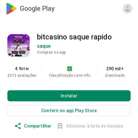
Google Play
bitcasino saque rapido
saque
Compras no app
4.9
290 mil+
star
2373 avaliações
Classificação Livre
info
downloads
Instalar
Conferir no app Play Store
Compartilhar
Adicionar à lista de desejos