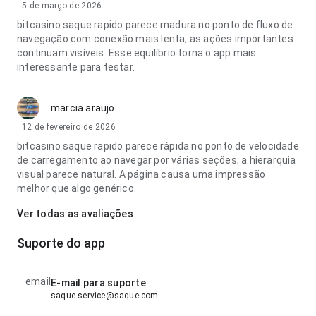
5 de março de 2026
bitcasino saque rapido parece madura no ponto de fluxo de
navegação com conexão mais lenta; as ações importantes
continuam visíveis. Esse equilíbrio torna o app mais
interessante para testar.
marcia.araujo
12 de fevereiro de 2026
bitcasino saque rapido parece rápida no ponto de velocidade
de carregamento ao navegar por várias seções; a hierarquia
visual parece natural. A página causa uma impressão
melhor que algo genérico.
Ver todas as avaliações
Suporte do app
email
E-mail para suporte
saque-service@saque.com