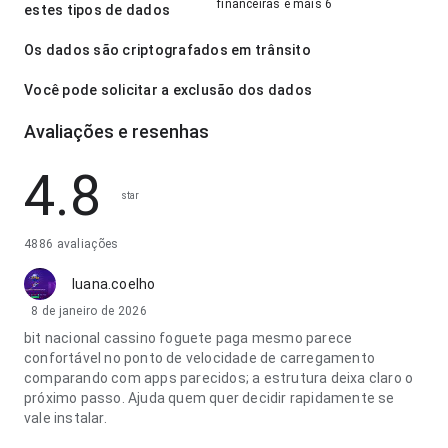
financeiras e mais 6
estes tipos de dados
Os dados são criptografados em trânsito
Você pode solicitar a exclusão dos dados
Avaliações e resenhas
4.8
star
4886 avaliações
luana.coelho
8 de janeiro de 2026
bit nacional cassino foguete paga mesmo parece
confortável no ponto de velocidade de carregamento
comparando com apps parecidos; a estrutura deixa claro o
próximo passo. Ajuda quem quer decidir rapidamente se
vale instalar.