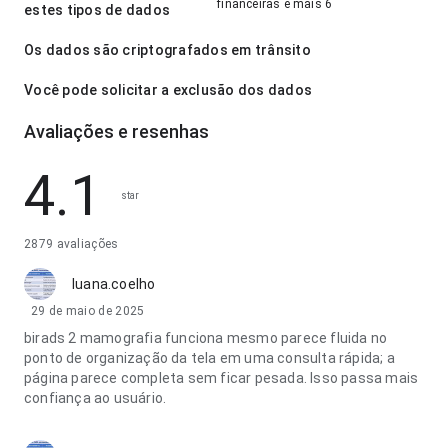
financeiras e mais 6
estes tipos de dados
Os dados são criptografados em trânsito
Você pode solicitar a exclusão dos dados
Avaliações e resenhas
4.1
star
2879 avaliações
luana.coelho
29 de maio de 2025
birads 2 mamografia funciona mesmo parece fluida no
ponto de organização da tela em uma consulta rápida; a
página parece completa sem ficar pesada. Isso passa mais
confiança ao usuário.