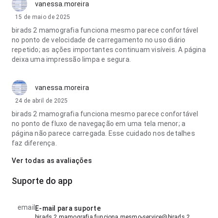
vanessa.moreira
15 de maio de 2025
birads 2 mamografia funciona mesmo parece confortável
no ponto de velocidade de carregamento no uso diário
repetido; as ações importantes continuam visíveis. A página
deixa uma impressão limpa e segura.
vanessa.moreira
24 de abril de 2025
birads 2 mamografia funciona mesmo parece confortável
no ponto de fluxo de navegação em uma tela menor; a
página não parece carregada. Esse cuidado nos detalhes
faz diferença.
Ver todas as avaliações
Suporte do app
email
E-mail para suporte
birads 2 mamografia funciona mesmo-service@birads 2