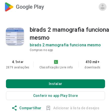
Google Play
birads 2 mamografia funciona
mesmo
birads 2 mamografia funciona mesmo
Compras no app
4.1
410 mil+
star
2879 avaliações
Classificação Livre
info
downloads
Instalar
Conferir no app Play Store
Compartilhar
Adicionar à lista de desejos