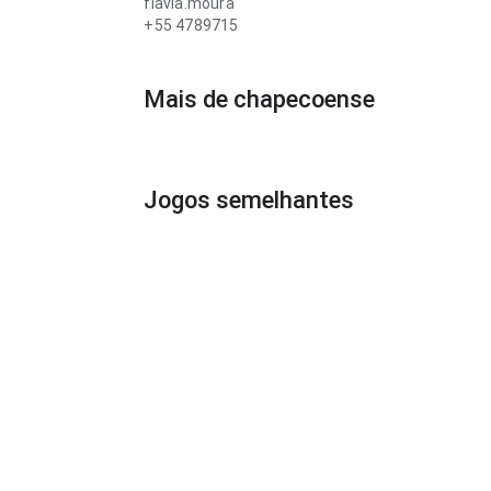
flavia.moura
+55 4789715
Mais de chapecoense
Jogos semelhantes