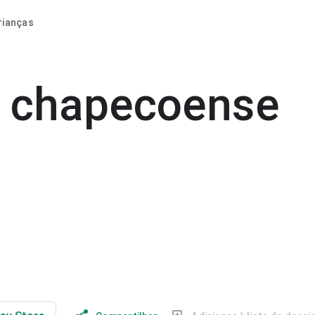
rianças
e chapecoense