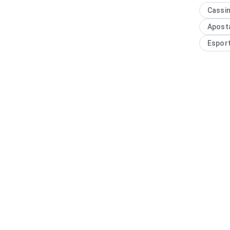
ao altern
Cassi
resposta 
Apost
página d
limpa e s
Espor