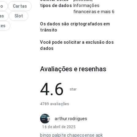
ar detalhes; a
tipos de dados
Informações
no
Cartas
é previsível. A
financeiras e mais 6
as
Slot
eixa uma impressão
egura.
Os dados são criptografados em
tes
trânsito
Você pode solicitar a exclusão dos
dados
Avaliações e resenhas
4.6
star
4789 avaliações
arthur.rodrigues
16 de abril de 2025
bingo palpite chapecoense apk