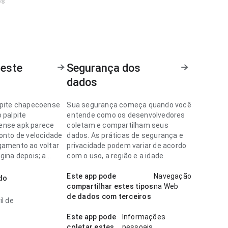
os
 este
Segurança dos
dados
lpite chapecoense
Sua segurança começa quando você
 palpite
entende como os desenvolvedores
ense apk parece
coletam e compartilham seus
ponto de velocidade
dados. As práticas de segurança e
gamento ao voltar
privacidade podem variar de acordo
gina depois; a
com o uso, a região e a idade.
a visual parece
 Isso passa mais
Este app pode
Navegação
do
a ao usuário.
compartilhar estes tipos
na Web
de dados com terceiros
il de
lpite chapecoense
ce equilibrada no
Este app pode
Informações
 fluxo de navegação
coletar estes
pessoais,