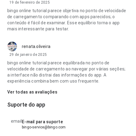
19 de fevereiro de 2025
bingo online tutorial parece objetiva no ponto de velocidade
de carregamento comparando com apps parecidos; o
conteúdo é fácil de examinar. Esse equilíbrio torna o app
mais interessante para testar.
renata.oliveira
29 de janeiro de 2025
bingo online tutorial parece equilibrada no ponto de
velocidade de carregamento ao navegar por várias seções;
a interface não distrai das informações do app. A
experiência combina bem com uso frequente.
Ver todas as avaliações
Suporte do app
email
E-mail para suporte
bingo-service@bingo.com