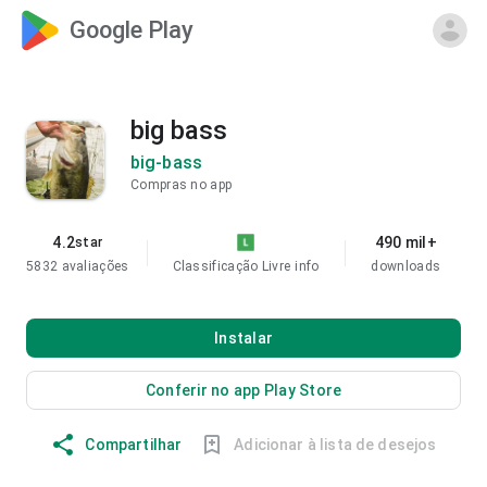
Google Play
big bass
big-bass
Compras no app
4.2
490 mil+
star
5832 avaliações
Classificação Livre
info
downloads
Instalar
Conferir no app Play Store
Compartilhar
Adicionar à lista de desejos