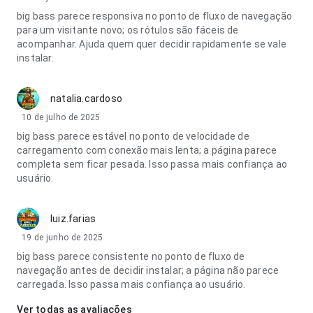
big bass parece responsiva no ponto de fluxo de navegação
para um visitante novo; os rótulos são fáceis de
acompanhar. Ajuda quem quer decidir rapidamente se vale
instalar.
natalia.cardoso
10 de julho de 2025
big bass parece estável no ponto de velocidade de
carregamento com conexão mais lenta; a página parece
completa sem ficar pesada. Isso passa mais confiança ao
usuário.
luiz.farias
19 de junho de 2025
big bass parece consistente no ponto de fluxo de
navegação antes de decidir instalar; a página não parece
carregada. Isso passa mais confiança ao usuário.
Ver todas as avaliações