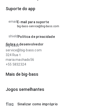
Suporte do app
email
E-mail para suporte
big-bass-service@big-bass.com
shield
Política de privacidade
Sobre o desenvolvedor
big-bass
service@big-bass.com
324 Rua t
maria.machado56
+55 5832324
Mais de big-bass
Jogos semelhantes
flag
Sinalizar como impróprio