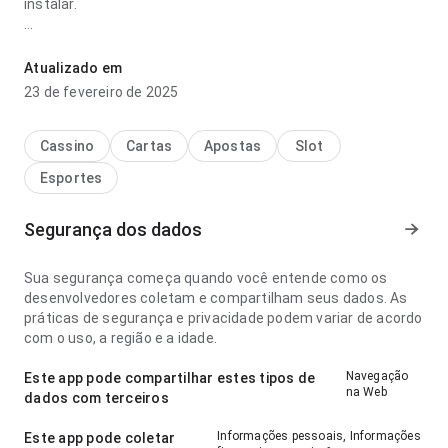
instalar.
bia haddad palpite código de bônus parece confortável no
ponto de fluxo de navegação com conexão mais lenta; a
Atualizado em
hierarquia visual parece natural. Esse cuidado nos detalhes
23 de fevereiro de 2025
faz diferença.
Cassino
Cartas
Apostas
Slot
Esportes
Segurança dos dados
Sua segurança começa quando você entende como os
desenvolvedores coletam e compartilham seus dados. As
práticas de segurança e privacidade podem variar de acordo
com o uso, a região e a idade.
Navegação
Este app pode compartilhar estes tipos de
na Web
dados com terceiros
Informações pessoais, Informações
Este app pode coletar