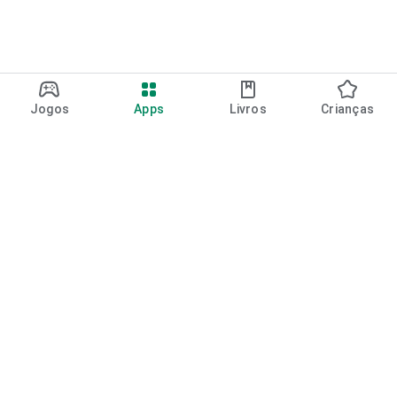
Jogos
Apps
Livros
Crianças
Google Play
Play Pass
Pontos do Play Points
Vales-presente
Resgatar
Política de reembolso