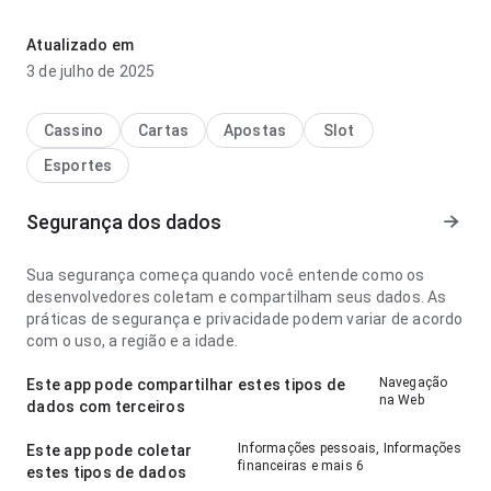
bf12 jogo casa de apostas parece estável no ponto de fluxo
de navegação para um visitante novo; a página não parece
Atualizado em
carregada. A página causa uma impressão melhor que algo
3 de julho de 2025
genérico.
Cassino
Cartas
Apostas
Slot
Esportes
Segurança dos dados
Sua segurança começa quando você entende como os
desenvolvedores coletam e compartilham seus dados. As
práticas de segurança e privacidade podem variar de acordo
com o uso, a região e a idade.
Navegação
Este app pode compartilhar estes tipos de
na Web
dados com terceiros
Informações pessoais, Informações
Este app pode coletar
financeiras e mais 6
estes tipos de dados