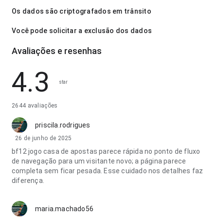
Os dados são criptografados em trânsito
Você pode solicitar a exclusão dos dados
Avaliações e resenhas
4.3
star
2644 avaliações
priscila.rodrigues
26 de junho de 2025
bf12 jogo casa de apostas parece rápida no ponto de fluxo
de navegação para um visitante novo; a página parece
completa sem ficar pesada. Esse cuidado nos detalhes faz
diferença.
maria.machado56