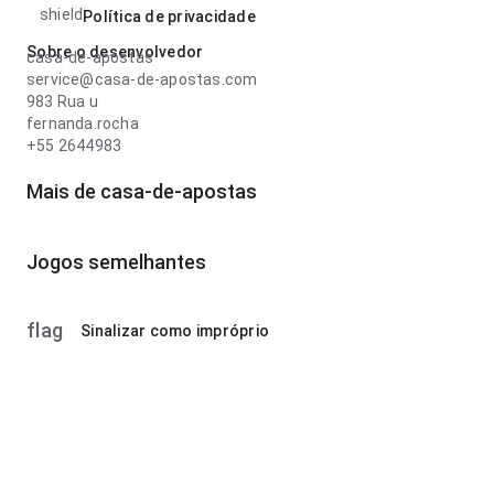
shield
Política de privacidade
Sobre o desenvolvedor
casa-de-apostas
service@casa-de-apostas.com
983 Rua u
fernanda.rocha
+55 2644983
Mais de casa-de-apostas
Jogos semelhantes
flag
Sinalizar como impróprio