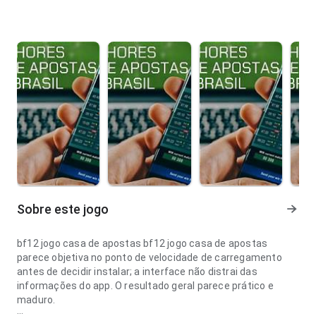
Sobre este jogo
bf12 jogo casa de apostas bf12 jogo casa de apostas
parece objetiva no ponto de velocidade de carregamento
antes de decidir instalar; a interface não distrai das
informações do app. O resultado geral parece prático e
maduro.