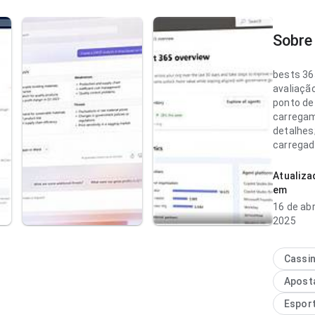
Sobre 
bests 36
avaliação
ponto de
carregam
detalhes
carregad
parece p
Atualiza
bests 36
em
estável 
16 de abr
de carre
2025
repetido;
parece n
confianç
Cassi
Apost
Espor