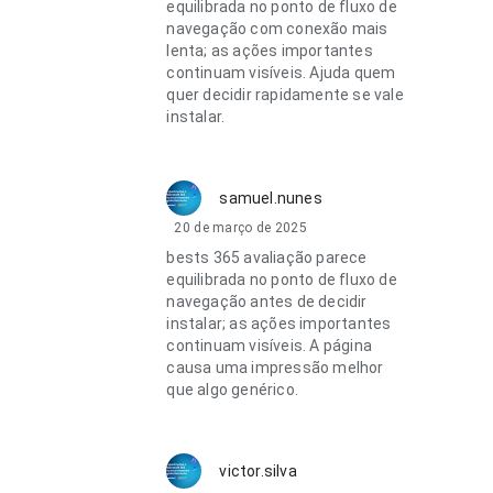
equilibrada no ponto de fluxo de
navegação com conexão mais
lenta; as ações importantes
continuam visíveis. Ajuda quem
quer decidir rapidamente se vale
instalar.
samuel.nunes
20 de março de 2025
bests 365 avaliação parece
equilibrada no ponto de fluxo de
navegação antes de decidir
instalar; as ações importantes
continuam visíveis. A página
causa uma impressão melhor
que algo genérico.
victor.silva