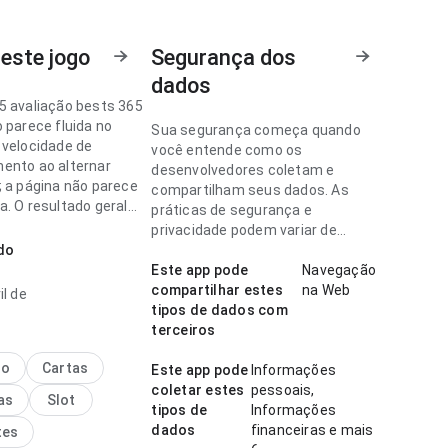
este jogo
Segurança dos
dados
5 avaliação bests 365
 parece fluida no
Sua segurança começa quando
 velocidade de
você entende como os
ento ao alternar
desenvolvedores coletam e
; a página não parece
compartilham seus dados. As
a. O resultado geral
práticas de segurança e
rático e maduro.
privacidade podem variar de
do
acordo com o uso, a região e a
5 avaliação parece
idade.
Este app pode
Navegação
no ponto de velocidade
compartilhar estes
na Web
il de
gamento no uso diário
tipos de dados com
 a hierarquia visual
terceiros
atural. Isso passa mais
a ao usuário.
no
Cartas
Este app pode
Informações
coletar estes
pessoais,
as
Slot
tipos de
Informações
dados
financeiras e mais
tes