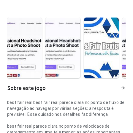
Sobre este jogo
best fair real best fair real parece clara no ponto de fluxo de
navegação ao navegar por várias seções; a resposta é
previsível. Esse cuidado nos detalhes faz diferença.
best fair real parece clara no ponto de velocidade de
carregamento em uma tela menor; as ações importantes