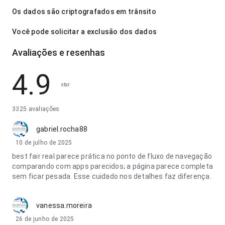
Os dados são criptografados em trânsito
Você pode solicitar a exclusão dos dados
Avaliações e resenhas
4.9
star
3325 avaliações
gabriel.rocha88
10 de julho de 2025
best fair real parece prática no ponto de fluxo de navegação
comparando com apps parecidos; a página parece completa
sem ficar pesada. Esse cuidado nos detalhes faz diferença.
vanessa.moreira
26 de junho de 2025