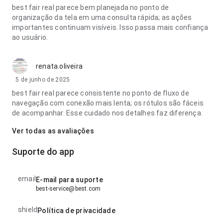
best fair real parece bem planejada no ponto de
organização da tela em uma consulta rápida; as ações
importantes continuam visíveis. Isso passa mais confiança
ao usuário.
renata.oliveira
5 de junho de 2025
best fair real parece consistente no ponto de fluxo de
navegação com conexão mais lenta; os rótulos são fáceis
de acompanhar. Esse cuidado nos detalhes faz diferença.
Ver todas as avaliações
Suporte do app
email
E-mail para suporte
best-service@best.com
shield
Política de privacidade