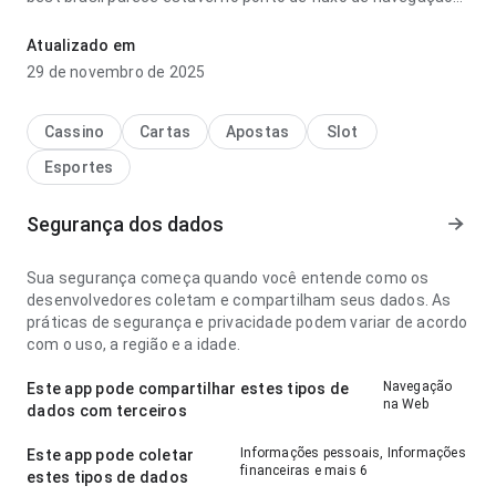
com conexão mais lenta; a resposta é previsível. Isso passa
mais confiança ao usuário.
Atualizado em
29 de novembro de 2025
Cassino
Cartas
Apostas
Slot
Esportes
Segurança dos dados
Sua segurança começa quando você entende como os
desenvolvedores coletam e compartilham seus dados. As
práticas de segurança e privacidade podem variar de acordo
com o uso, a região e a idade.
Navegação
Este app pode compartilhar estes tipos de
na Web
dados com terceiros
Informações pessoais, Informações
Este app pode coletar
financeiras e mais 6
estes tipos de dados