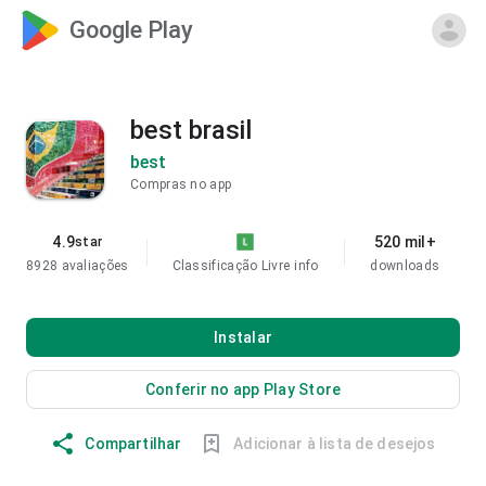
Google Play
best brasil
best
Compras no app
4.9
520 mil+
star
8928 avaliações
Classificação Livre
info
downloads
Instalar
Conferir no app Play Store
Compartilhar
Adicionar à lista de desejos