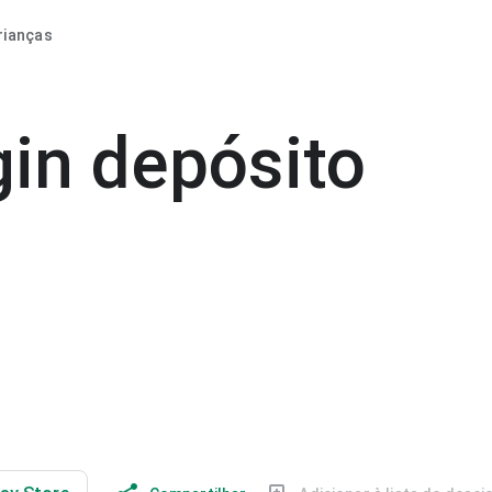
rianças
gin depósito