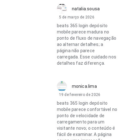
natalia.sousa
5 de março de 2026
beats 365 login depósito
mobile parece madura no
ponto de fluxo de navegação
ao alternar detalhes; a
página não parece
carregada. Esse cuidado nos
detalhes faz diferença.
monica.lima
19 de fevereiro de 2026
beats 365 login depósito
mobile parece confortável no
ponto de velocidade de
carregamento para um
visitante novo; o conteúdo é
fácil de examinar. A página