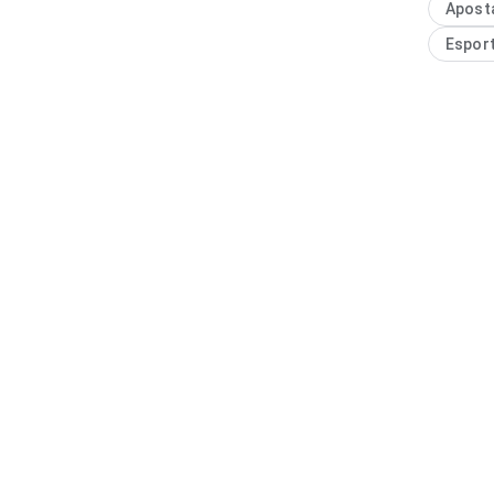
Apost
com uso 
Espor