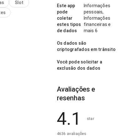
as
Slot
frequente.
Este app
Informações
pode
pessoais,
tes
coletar
Informações
estes tipos
financeiras e
de dados
mais 6
Os dados são
criptografados em trânsito
Você pode solicitar a
exclusão dos dados
Avaliações e
resenhas
4.1
star
4636 avaliações