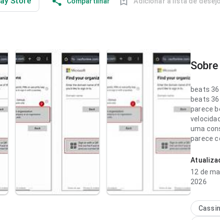
lay Store
Compartilhar
Adicionar à lista de desej
Sobre 
beats 36
beats 36
parece b
velocida
uma cons
parece c
Esse equi
interess
Atualiz
12 de ma
beats 36
2026
parece e
navegaçã
seções; a
Cassi
natural.