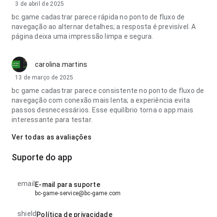
3 de abril de 2025
bc game cadastrar parece rápida no ponto de fluxo de
navegação ao alternar detalhes; a resposta é previsível. A
página deixa uma impressão limpa e segura.
carolina.martins
13 de março de 2025
bc game cadastrar parece consistente no ponto de fluxo de
navegação com conexão mais lenta; a experiência evita
passos desnecessários. Esse equilíbrio torna o app mais
interessante para testar.
Ver todas as avaliações
Suporte do app
email
E-mail para suporte
bc-game-service@bc-game.com
shield
Política de privacidade