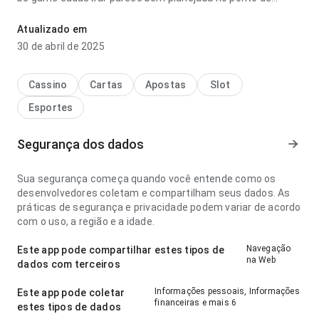
velocidade de carregamento em uma consulta rápida; os
rótulos são fáceis de acompanhar. Esse cuidado nos
Atualizado em
detalhes faz diferença.
30 de abril de 2025
Cassino
Cartas
Apostas
Slot
Esportes
Segurança dos dados
Sua segurança começa quando você entende como os
desenvolvedores coletam e compartilham seus dados. As
práticas de segurança e privacidade podem variar de acordo
com o uso, a região e a idade.
Navegação
Este app pode compartilhar estes tipos de
na Web
dados com terceiros
Informações pessoais, Informações
Este app pode coletar
financeiras e mais 6
estes tipos de dados