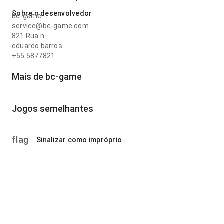
Sobre o desenvolvedor
bc-game
service@bc-game.com
821 Rua n
eduardo.barros
+55 5877821
Mais de bc-game
Jogos semelhantes
flag
Sinalizar como impróprio