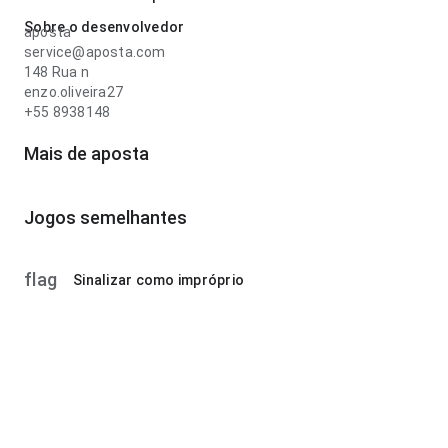
Sobre o desenvolvedor
aposta
service@aposta.com
148 Rua n
enzo.oliveira27
+55 8938148
Mais de aposta
Jogos semelhantes
flag
Sinalizar como impróprio