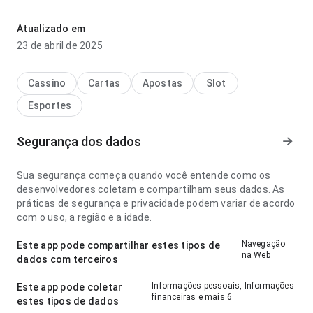
basquete aposta auto roulette parece fácil de entender no
ponto de fluxo de navegação ao alternar detalhes; os
Atualizado em
rótulos são fáceis de acompanhar. Esse cuidado nos
23 de abril de 2025
detalhes faz diferença.
Cassino
Cartas
Apostas
Slot
Esportes
Segurança dos dados
Sua segurança começa quando você entende como os
desenvolvedores coletam e compartilham seus dados. As
práticas de segurança e privacidade podem variar de acordo
com o uso, a região e a idade.
Navegação
Este app pode compartilhar estes tipos de
na Web
dados com terceiros
Informações pessoais, Informações
Este app pode coletar
financeiras e mais 6
estes tipos de dados