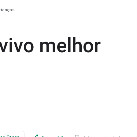
rianças
vivo melhor