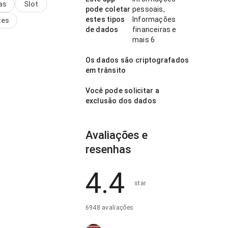
as
Slot
uente.
pode coletar
pessoais,
estes tipos
Informações
tes
de dados
financeiras e
mais 6
Os dados são criptografados
em trânsito
Você pode solicitar a
exclusão dos dados
Avaliações e
resenhas
4.4
star
6948 avaliações