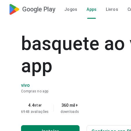
Google Play
Jogos
Apps
Livros
C
basquete ao 
app
vivo
Compras no app
4.4
360 mil+
star
6948 avaliações
downloads