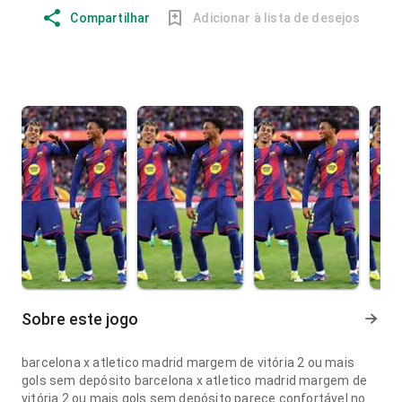
Compartilhar
Adicionar à lista de desejos
Sobre este jogo
barcelona x atletico madrid margem de vitória 2 ou mais
gols sem depósito barcelona x atletico madrid margem de
vitória 2 ou mais gols sem depósito parece confortável no