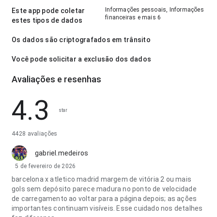
Informações pessoais, Informações
Este app pode coletar
financeiras e mais 6
estes tipos de dados
Os dados são criptografados em trânsito
Você pode solicitar a exclusão dos dados
Avaliações e resenhas
4.3
star
4428 avaliações
gabriel.medeiros
5 de fevereiro de 2026
barcelona x atletico madrid margem de vitória 2 ou mais
gols sem depósito parece madura no ponto de velocidade
de carregamento ao voltar para a página depois; as ações
importantes continuam visíveis. Esse cuidado nos detalhes