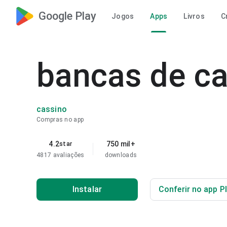
Google Play
Jogos
Apps
Livros
C
bancas de c
cassino
Compras no app
4.2
750 mil+
star
4817 avaliações
downloads
Instalar
Conferir no app P