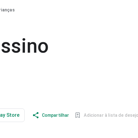
rianças
assino
lay Store
Compartilhar
Adicionar à lista de desej