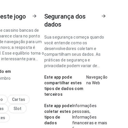
este jogo
Segurança dos
dados
e cassino bancas de
parece clara no ponto
Sua segurança começa quando
 de navegação para um
você entende como os
 novo; a resposta é
desenvolvedores coletam e
l. Esse equilíbrio torna o
compartilham seus dados. As
 interessante para
práticas de segurança e
privacidade podem variar de
ado em
acordo com o uso, a região e a
e cassino parece
idade.
Este app pode
Navegação
vembro
 no ponto de velocidade
compartilhar estes
na Web
gamento ao voltar para
tipos de dados com
depois; a experiência
terceiros
ssos desnecessários. A
no
Cartas
eixa uma impressão
Este app pode
Informações
as
Slot
egura.
coletar estes
pessoais,
tipos de
Informações
tes
dados
financeiras e mais