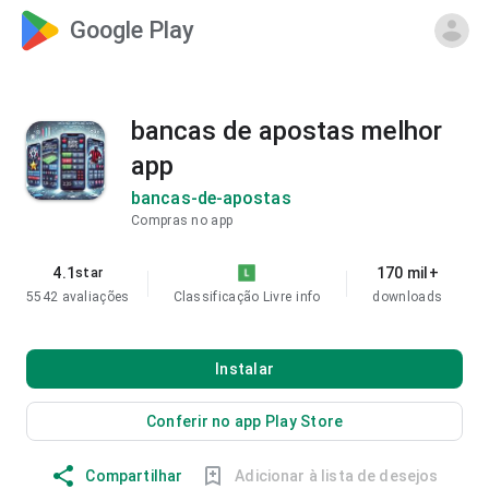
Google Play
bancas de apostas melhor
app
bancas-de-apostas
Compras no app
4.1
170 mil+
star
5542 avaliações
Classificação Livre
info
downloads
Instalar
Conferir no app Play Store
Compartilhar
Adicionar à lista de desejos