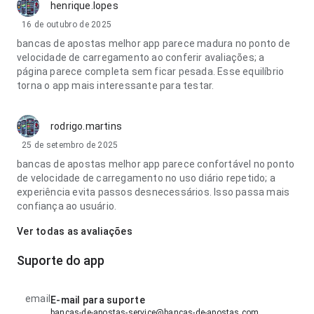
henrique.lopes
16 de outubro de 2025
bancas de apostas melhor app parece madura no ponto de
velocidade de carregamento ao conferir avaliações; a
página parece completa sem ficar pesada. Esse equilíbrio
torna o app mais interessante para testar.
rodrigo.martins
25 de setembro de 2025
bancas de apostas melhor app parece confortável no ponto
de velocidade de carregamento no uso diário repetido; a
experiência evita passos desnecessários. Isso passa mais
confiança ao usuário.
Ver todas as avaliações
Suporte do app
email
E-mail para suporte
bancas-de-apostas-service@bancas-de-apostas.com