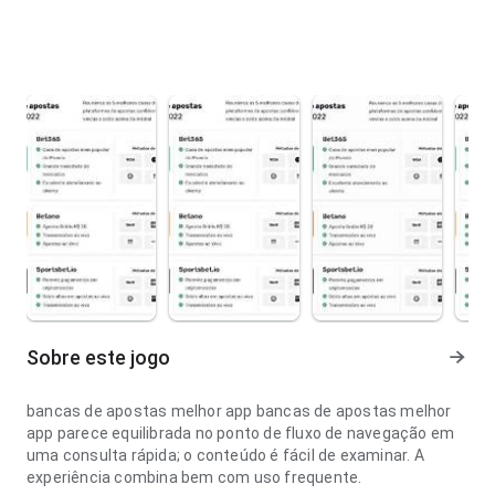
Sobre este jogo
bancas de apostas melhor app bancas de apostas melhor
app parece equilibrada no ponto de fluxo de navegação em
uma consulta rápida; o conteúdo é fácil de examinar. A
experiência combina bem com uso frequente.