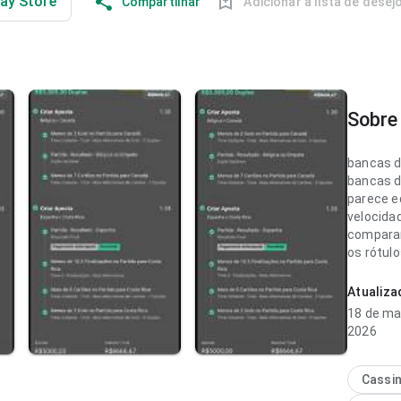
lay Store
Compartilhar
Adicionar à lista de desej
Sobre 
bancas d
bancas d
parece e
velocida
comparan
os rótulo
acompanh
detalhes
Atualiz
18 de ma
bancas d
2026
parece f
velocida
navegar 
Cassi
rótulos 