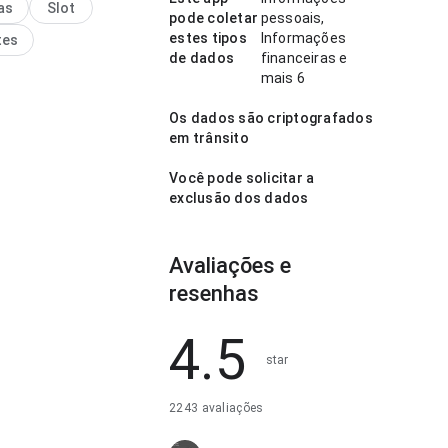
as
Slot
ar. Ajuda quem quer
pode coletar
pessoais,
rapidamente se vale
estes tipos
Informações
tes
de dados
financeiras e
mais 6
Os dados são criptografados
em trânsito
Você pode solicitar a
exclusão dos dados
Avaliações e
resenhas
4.5
star
2243 avaliações