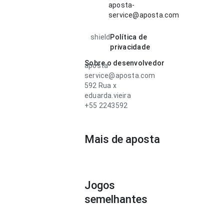
aposta-
service@aposta.com
shield
Política de
privacidade
Sobre o desenvolvedor
aposta
service@aposta.com
592 Rua x
eduarda.vieira
+55 2243592
Mais de aposta
Jogos
semelhantes