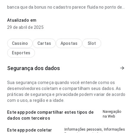
banca que da bonus no cadastro parece fluida no ponto de
organização da tela no uso diário repetido; a experiência
evita passos desnecessários. Esse equilíbrio torna o app
Atualizado em
mais interessante para testar.
29 de abril de 2025
Cassino
Cartas
Apostas
Slot
Esportes
Segurança dos dados
Sua segurança começa quando você entende como os
desenvolvedores coletam e compartilham seus dados. As
práticas de segurança e privacidade podem variar de acordo
com o uso, a região e a idade.
Navegação
Este app pode compartilhar estes tipos de
na Web
dados com terceiros
Informações pessoais, Informações
Este app pode coletar