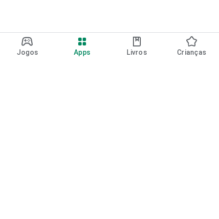
Jogos
Apps
Livros
Crianças
Google Play
Play Pass
Pontos do Play Points
Vales-presente
Resgatar
Política de reembolso