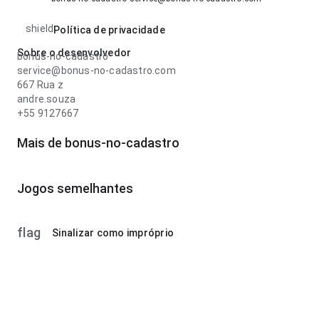
shield
Política de privacidade
Sobre o desenvolvedor
bonus-no-cadastro
service@bonus-no-cadastro.com
667 Rua z
andre.souza
+55 9127667
Mais de bonus-no-cadastro
Jogos semelhantes
flag
Sinalizar como impróprio