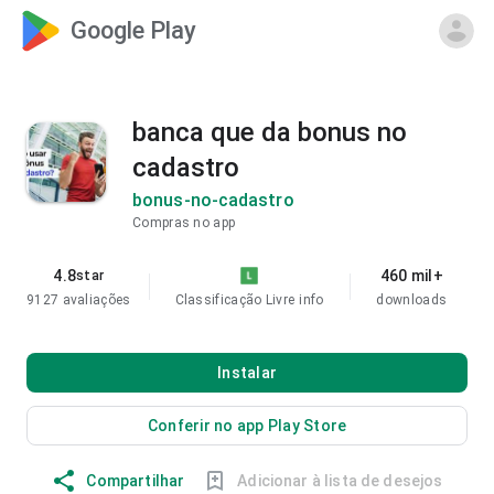
Google Play
banca que da bonus no
cadastro
bonus-no-cadastro
Compras no app
4.8
460 mil+
star
9127 avaliações
Classificação Livre
info
downloads
Instalar
Conferir no app Play Store
Compartilhar
Adicionar à lista de desejos