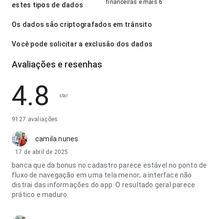
financeiras e mais 6
estes tipos de dados
Os dados são criptografados em trânsito
Você pode solicitar a exclusão dos dados
Avaliações e resenhas
4.8
star
9127 avaliações
camila.nunes
17 de abril de 2025
banca que da bonus no cadastro parece estável no ponto de
fluxo de navegação em uma tela menor; a interface não
distrai das informações do app. O resultado geral parece
prático e maduro.