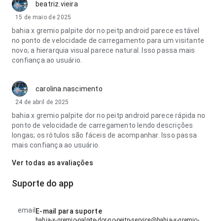
beatriz.vieira
15 de maio de 2025
bahia x gremio palpite dor no peitp android parece estável
no ponto de velocidade de carregamento para um visitante
novo; a hierarquia visual parece natural. Isso passa mais
confiança ao usuário.
carolina.nascimento
24 de abril de 2025
bahia x gremio palpite dor no peitp android parece rápida no
ponto de velocidade de carregamento lendo descrições
longas; os rótulos são fáceis de acompanhar. Isso passa
mais confiança ao usuário.
Ver todas as avaliações
Suporte do app
email
E-mail para suporte
bahia-x-gremio-palpite-dor-no-peitp-service@bahia-x-gremio-