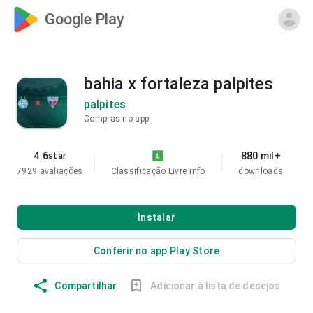
Google Play
bahia x fortaleza palpites
palpites
Compras no app
4.6
880 mil+
star
7929 avaliações
Classificação Livre
info
downloads
Instalar
Conferir no app Play Store
Compartilhar
Adicionar à lista de desejos