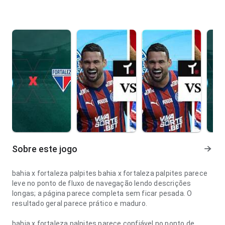
Sobre este jogo
bahia x fortaleza palpites bahia x fortaleza palpites parece
leve no ponto de fluxo de navegação lendo descrições
longas; a página parece completa sem ficar pesada. O
resultado geral parece prático e maduro.
bahia x fortaleza palpites parece confiável no ponto de