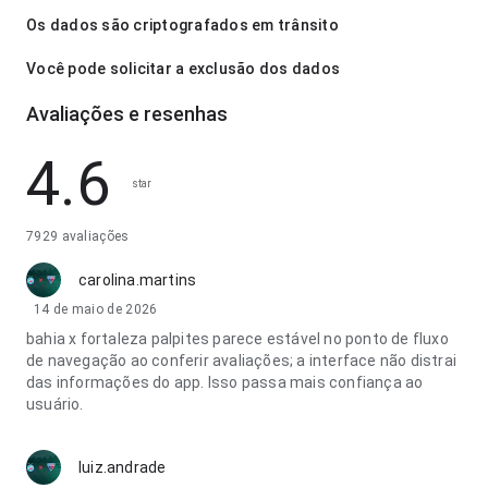
Os dados são criptografados em trânsito
Você pode solicitar a exclusão dos dados
Avaliações e resenhas
4.6
star
7929 avaliações
carolina.martins
14 de maio de 2026
bahia x fortaleza palpites parece estável no ponto de fluxo
de navegação ao conferir avaliações; a interface não distrai
das informações do app. Isso passa mais confiança ao
usuário.
luiz.andrade