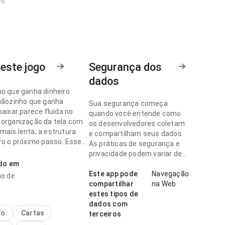
os
este jogo
Segurança dos
dados
ho que ganha dinheiro
viãozinho que ganha
Sua segurança começa
baixar parece fluida no
quando você entende como
 organização da tela com
os desenvolvedores coletam
mais lenta; a estrutura
e compartilham seus dados.
aro o próximo passo. Esse
As práticas de segurança e
o torna o app mais
privacidade podem variar de
ante para testar.
ado em
acordo com o uso, a região e
a idade.
Este app pode
Navegação
ho de
ho que ganha dinheiro
compartilhar
na Web
arece confortável no ponto
estes tipos de
idade de carregamento
dados com
isitante novo; os rótulos
no
Cartas
terceiros
is de acompanhar. O