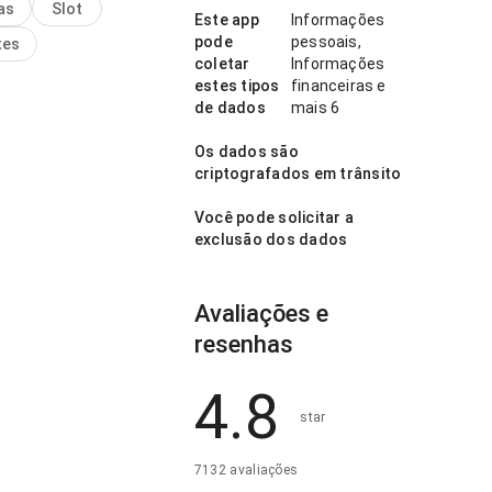
as
Slot
 geral parece prático e
Este app
Informações
pode
pessoais,
tes
coletar
Informações
estes tipos
financeiras e
de dados
mais 6
Os dados são
criptografados em trânsito
Você pode solicitar a
exclusão dos dados
Avaliações e
resenhas
4.8
star
7132 avaliações