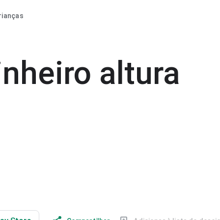
rianças
nheiro altura