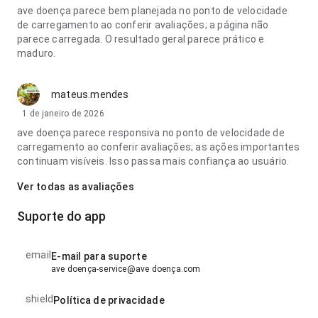
ave doença parece bem planejada no ponto de velocidade
de carregamento ao conferir avaliações; a página não
parece carregada. O resultado geral parece prático e
maduro.
mateus.mendes
1 de janeiro de 2026
ave doença parece responsiva no ponto de velocidade de
carregamento ao conferir avaliações; as ações importantes
continuam visíveis. Isso passa mais confiança ao usuário.
Ver todas as avaliações
Suporte do app
email
E-mail para suporte
ave doença-service@ave doença.com
shield
Política de privacidade