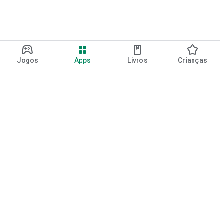
Jogos
Apps
Livros
Crianças
Google Play
Play Pass
Pontos do Play Points
Vales-presente
Resgatar
Política de reembolso