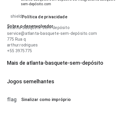
sem-depósito.com
shield
Política de privacidade
Sobre o desenvolvedor
atlanta-basquete-sem-depósito
service@atlanta-basquete-sem-depósito.com
775 Rua q
arthur.rodrigues
+55 3975775
Mais de atlanta-basquete-sem-depósito
Jogos semelhantes
flag
Sinalizar como impróprio