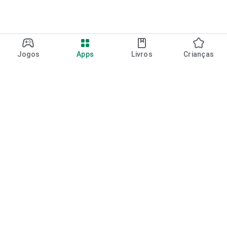
Jogos
Apps
Livros
Crianças
Google Play
Play Pass
Pontos do Play Points
Vales-presente
Resgatar
Política de reembolso