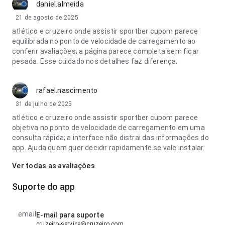
daniel.almeida
21 de agosto de 2025
atlético e cruzeiro onde assistir sportber cupom parece
equilibrada no ponto de velocidade de carregamento ao
conferir avaliações; a página parece completa sem ficar
pesada. Esse cuidado nos detalhes faz diferença.
rafael.nascimento
31 de julho de 2025
atlético e cruzeiro onde assistir sportber cupom parece
objetiva no ponto de velocidade de carregamento em uma
consulta rápida; a interface não distrai das informações do
app. Ajuda quem quer decidir rapidamente se vale instalar.
Ver todas as avaliações
Suporte do app
email
E-mail para suporte
cruzeiro-service@cruzeiro.com