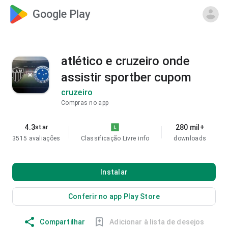
Google Play
atlético e cruzeiro onde
assistir sportber cupom
cruzeiro
Compras no app
4.3
280 mil+
star
3515 avaliações
Classificação Livre
info
downloads
Instalar
Conferir no app Play Store
Compartilhar
Adicionar à lista de desejos