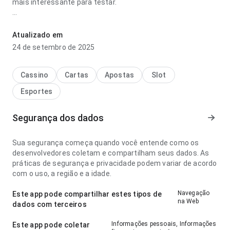
mais interessante para testar.
atlético e cruzeiro onde assistir sportber cupom parece
rápida no ponto de velocidade de carregamento
Atualizado em
comparando com apps parecidos; as ações importantes
24 de setembro de 2025
continuam visíveis. Ajuda quem quer decidir rapidamente se
vale instalar.
Cassino
Cartas
Apostas
Slot
Esportes
Segurança dos dados
Sua segurança começa quando você entende como os
desenvolvedores coletam e compartilham seus dados. As
práticas de segurança e privacidade podem variar de acordo
com o uso, a região e a idade.
Navegação
Este app pode compartilhar estes tipos de
na Web
dados com terceiros
Informações pessoais, Informações
Este app pode coletar