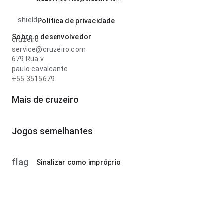
shield
Política de privacidade
Sobre o desenvolvedor
cruzeiro
service@cruzeiro.com
679 Rua v
paulo.cavalcante
+55 3515679
Mais de cruzeiro
Jogos semelhantes
flag
Sinalizar como impróprio