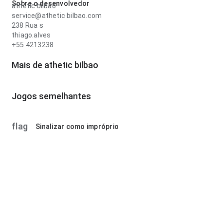
Sobre o desenvolvedor
athetic bilbao
service@athetic bilbao.com
238 Rua s
thiago.alves
+55 4213238
Mais de athetic bilbao
Jogos semelhantes
flag
Sinalizar como impróprio