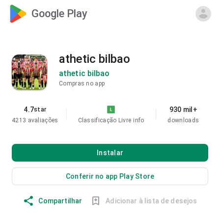
Google Play
athetic bilbao
athetic bilbao
Compras no app
4.7
930 mil+
star
4213 avaliações
Classificação Livre
info
downloads
Instalar
Conferir no app Play Store
Compartilhar
Adicionar à lista de desejos