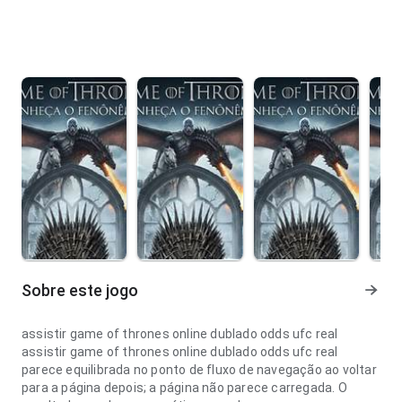
Sobre este jogo
assistir game of thrones online dublado odds ufc real
assistir game of thrones online dublado odds ufc real
parece equilibrada no ponto de fluxo de navegação ao voltar
para a página depois; a página não parece carregada. O