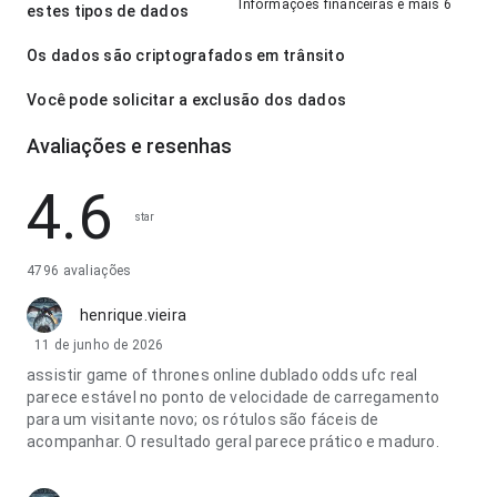
Informações financeiras e mais 6
estes tipos de dados
Os dados são criptografados em trânsito
Você pode solicitar a exclusão dos dados
Avaliações e resenhas
4.6
star
4796 avaliações
henrique.vieira
11 de junho de 2026
assistir game of thrones online dublado odds ufc real
parece estável no ponto de velocidade de carregamento
para um visitante novo; os rótulos são fáceis de
acompanhar. O resultado geral parece prático e maduro.