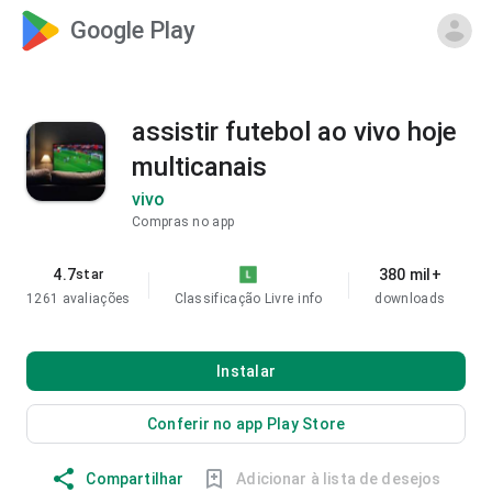
Google Play
assistir futebol ao vivo hoje
multicanais
vivo
Compras no app
4.7
380 mil+
star
1261 avaliações
Classificação Livre
info
downloads
Instalar
Conferir no app Play Store
Compartilhar
Adicionar à lista de desejos