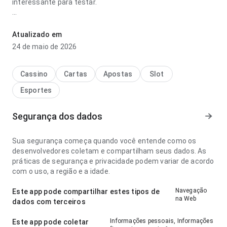
interessante para testar.
assistir futebol ao vivo hoje multicanais parece confiável no
ponto de velocidade de carregamento em uma tela menor; a
Atualizado em
interface não distrai das informações do app. A página
24 de maio de 2026
causa uma impressão melhor que algo genérico.
Cassino
Cartas
Apostas
Slot
Esportes
Segurança dos dados
Sua segurança começa quando você entende como os
desenvolvedores coletam e compartilham seus dados. As
práticas de segurança e privacidade podem variar de acordo
com o uso, a região e a idade.
Navegação
Este app pode compartilhar estes tipos de
na Web
dados com terceiros
Informações pessoais, Informações
Este app pode coletar