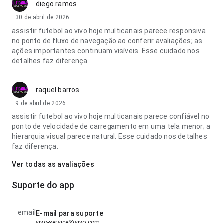
diego.ramos
30 de abril de 2026
assistir futebol ao vivo hoje multicanais parece responsiva
no ponto de fluxo de navegação ao conferir avaliações; as
ações importantes continuam visíveis. Esse cuidado nos
detalhes faz diferença.
raquel.barros
9 de abril de 2026
assistir futebol ao vivo hoje multicanais parece confiável no
ponto de velocidade de carregamento em uma tela menor; a
hierarquia visual parece natural. Esse cuidado nos detalhes
faz diferença.
Ver todas as avaliações
Suporte do app
email
E-mail para suporte
vivo-service@vivo.com