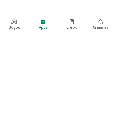
Jogos
Apps
Livros
Crianças
Google Play
Play Pass
Pontos do Play Points
Vales-presente
Resgatar
Política de reembolso