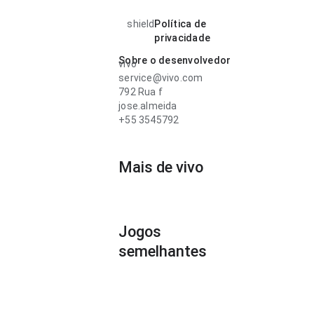
shield
Política de
privacidade
Sobre o desenvolvedor
vivo
service@vivo.com
792 Rua f
jose.almeida
+55 3545792
Mais de vivo
Jogos
semelhantes