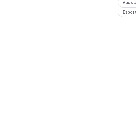
Apost
cuidado 
diferenç
Espor