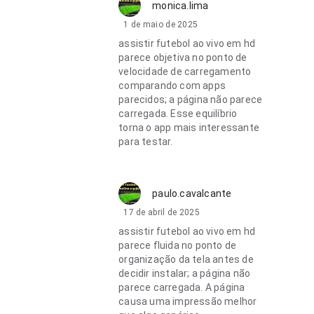
monica.lima
1 de maio de 2025
assistir futebol ao vivo em hd
parece objetiva no ponto de
velocidade de carregamento
comparando com apps
parecidos; a página não parece
carregada. Esse equilíbrio
torna o app mais interessante
para testar.
paulo.cavalcante
17 de abril de 2025
assistir futebol ao vivo em hd
parece fluida no ponto de
organização da tela antes de
decidir instalar; a página não
parece carregada. A página
causa uma impressão melhor