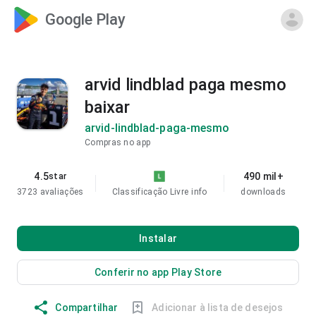
Google Play
arvid lindblad paga mesmo
baixar
arvid-lindblad-paga-mesmo
Compras no app
4.5
490 mil+
star
3723 avaliações
Classificação Livre
info
downloads
Instalar
Conferir no app Play Store
Compartilhar
Adicionar à lista de desejos