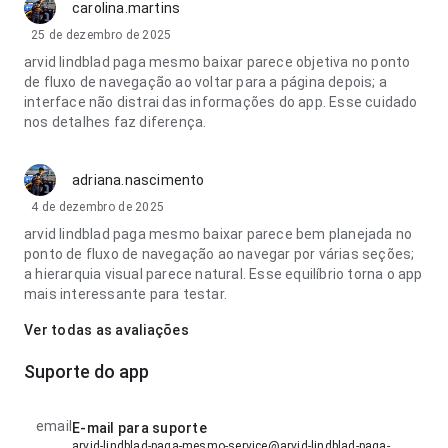
carolina.martins
25 de dezembro de 2025
arvid lindblad paga mesmo baixar parece objetiva no ponto
de fluxo de navegação ao voltar para a página depois; a
interface não distrai das informações do app. Esse cuidado
nos detalhes faz diferença.
adriana.nascimento
4 de dezembro de 2025
arvid lindblad paga mesmo baixar parece bem planejada no
ponto de fluxo de navegação ao navegar por várias seções;
a hierarquia visual parece natural. Esse equilíbrio torna o app
mais interessante para testar.
Ver todas as avaliações
Suporte do app
email
E-mail para suporte
arvid-lindblad-paga-mesmo-service@arvid-lindblad-paga-