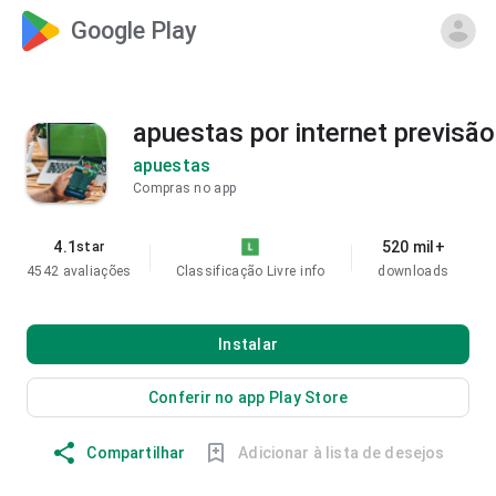
Google Play
apuestas por internet previsão
apuestas
Compras no app
4.1
520 mil+
star
4542 avaliações
Classificação Livre
info
downloads
Instalar
Conferir no app Play Store
Compartilhar
Adicionar à lista de desejos