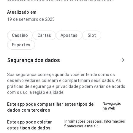
velocidade de carregamento com conexão mais lenta; as
ações importantes continuam visíveis. O resultado geral
Atualizado em
parece prático e maduro.
19 de setembro de 2025
Cassino
Cartas
Apostas
Slot
Esportes
Segurança dos dados
Sua segurança começa quando você entende como os
desenvolvedores coletam e compartilham seus dados. As
práticas de segurança e privacidade podem variar de acordo
com o uso, a região e a idade.
Navegação
Este app pode compartilhar estes tipos de
na Web
dados com terceiros
Informações pessoais, Informações
Este app pode coletar
financeiras e mais 6
estes tipos de dados