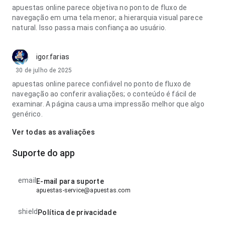
apuestas online parece objetiva no ponto de fluxo de
navegação em uma tela menor; a hierarquia visual parece
natural. Isso passa mais confiança ao usuário.
igor.farias
30 de julho de 2025
apuestas online parece confiável no ponto de fluxo de
navegação ao conferir avaliações; o conteúdo é fácil de
examinar. A página causa uma impressão melhor que algo
genérico.
Ver todas as avaliações
Suporte do app
email
E-mail para suporte
apuestas-service@apuestas.com
shield
Política de privacidade