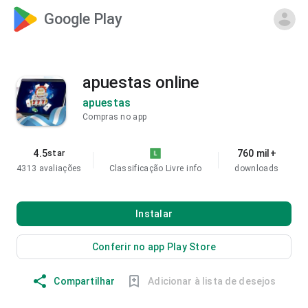
Google Play
apuestas online
apuestas
Compras no app
4.5
760 mil+
star
4313 avaliações
Classificação Livre
info
downloads
Instalar
Conferir no app Play Store
Compartilhar
Adicionar à lista de desejos