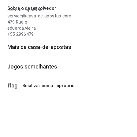
Sobre o desenvolvedor
casa-de-apostas
service@casa-de-apostas.com
479 Rua q
eduarda.vieira
+55 2996479
Mais de casa-de-apostas
Jogos semelhantes
flag
Sinalizar como impróprio