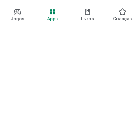
Jogos
Apps
Livros
Crianças
Google Play
Play Pass
Pontos do Play Points
Vales-presente
Resgatar
Política de reembolso
Crianças e família