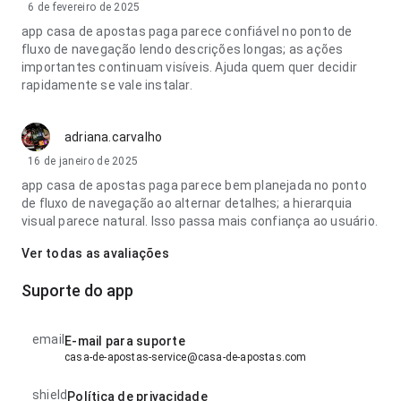
6 de fevereiro de 2025
app casa de apostas paga parece confiável no ponto de
fluxo de navegação lendo descrições longas; as ações
importantes continuam visíveis. Ajuda quem quer decidir
rapidamente se vale instalar.
adriana.carvalho
16 de janeiro de 2025
app casa de apostas paga parece bem planejada no ponto
de fluxo de navegação ao alternar detalhes; a hierarquia
visual parece natural. Isso passa mais confiança ao usuário.
Ver todas as avaliações
Suporte do app
email
E-mail para suporte
casa-de-apostas-service@casa-de-apostas.com
shield
Política de privacidade