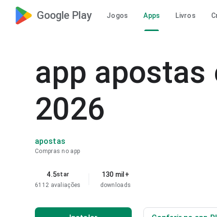
Google Play
Jogos
Apps
Livros
C
app apostas 
2026
apostas
Compras no app
4.5
130 mil+
star
6112 avaliações
downloads