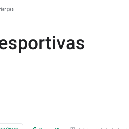
rianças
esportivas