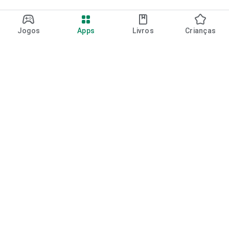
Jogos
Apps
Livros
Crianças
Google Play
Play Pass
Pontos do Play Points
Vales-presente
Resgatar
Política de reembolso
Crianças e família